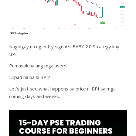
Nagbigay na ng entry signal si BABY 2.0 Strategy kay
BPI.
Pumasok na ang mga users!
Lilipad na ba si BPI?
Let’s just see what happens sa price ni BPI sa mga
coming days and weeks.