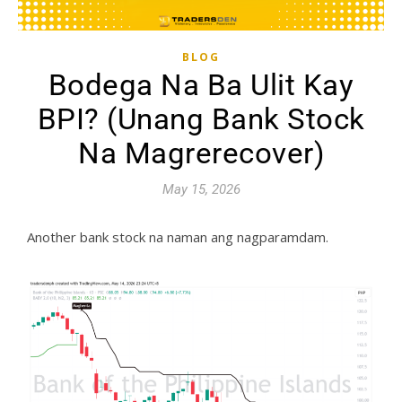
BLOG
Bodega Na Ba Ulit Kay
BPI? (Unang Bank Stock
Na Magrerecover)
May 15, 2026
Another bank stock na naman ang nagparamdam.