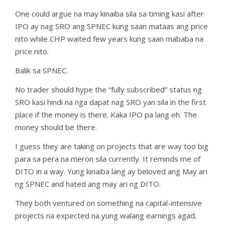
One could argue na may kinaiba sila sa timing kasi after
IPO ay nag SRO ang SPNEC kung saan mataas ang price
nito while CHP waited few years kung saan mababa na
price nito.
Balik sa SPNEC.
No trader should hype the “fully subscribed” status ng
SRO kasi hindi na nga dapat nag SRO yan sila in the first
place if the money is there. Kaka IPO pa lang eh. The
money should be there.
I guess they are taking on projects that are way too big
para sa pera na meron sila currently. It reminds me of
DITO in a way. Yung kinaiba lang ay beloved ang May ari
ng SPNEC and hated ang may ari ng DITO.
They both ventured on something na capital-intensive
projects na expected na yung walang earnings agad.