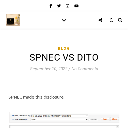
BLOG
SPNEC VS DITO
September 10, 2022
/
No Comments
SPNEC made this disclosure.