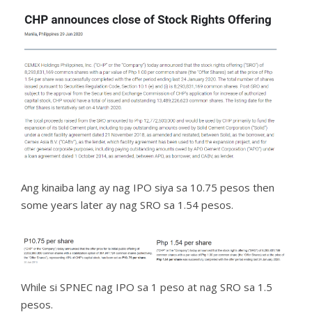
Ang kinaiba lang ay nag IPO siya sa 10.75 pesos then
some years later ay nag SRO sa 1.54 pesos.
While si SPNEC nag IPO sa 1 peso at nag SRO sa 1.5
pesos.